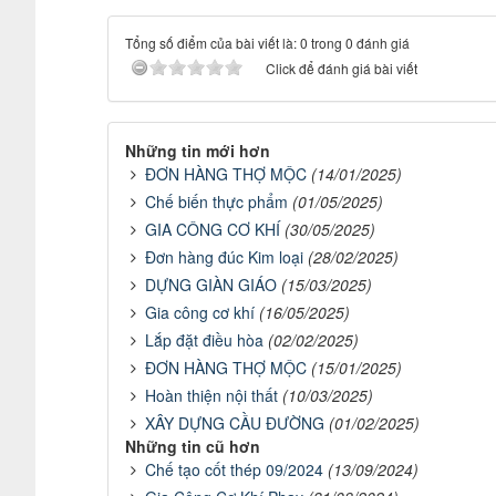
Tổng số điểm của bài viết là: 0 trong 0 đánh giá
Click để đánh giá bài viết
Những tin mới hơn
ĐƠN HÀNG THỢ MỘC
(14/01/2025)
Chế biến thực phẩm
(01/05/2025)
GIA CÔNG CƠ KHÍ
(30/05/2025)
Đơn hàng đúc Kim loại
(28/02/2025)
DỰNG GIÀN GIÁO
(15/03/2025)
Gia công cơ khí
(16/05/2025)
Lắp đặt điều hòa
(02/02/2025)
ĐƠN HÀNG THỢ MỘC
(15/01/2025)
Hoàn thiện nội thất
(10/03/2025)
XÂY DỰNG CẦU ĐƯỜNG
(01/02/2025)
Những tin cũ hơn
Chế tạo cốt thép 09/2024
(13/09/2024)