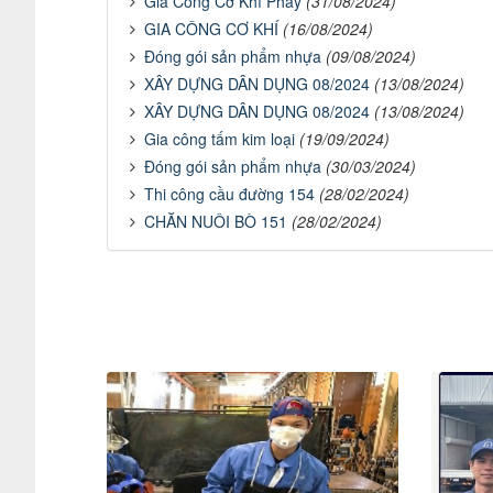
Gia Công Cơ Khí Phay
(31/08/2024)
GIA CÔNG CƠ KHÍ
(16/08/2024)
Đóng gói sản phẩm nhựa
(09/08/2024)
XÂY DỰNG DÂN DỤNG 08/2024
(13/08/2024)
XÂY DỰNG DÂN DỤNG 08/2024
(13/08/2024)
Gia công tấm kim loại
(19/09/2024)
Đóng gói sản phẩm nhựa
(30/03/2024)
Thi công cầu đường 154
(28/02/2024)
CHĂN NUÔI BÒ 151
(28/02/2024)