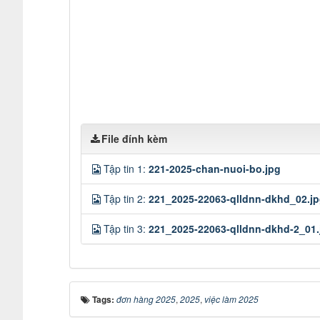
File đính kèm
Tập tin 1:
221-2025-chan-nuoi-bo.jpg
Tập tin 2:
221_2025-22063-qlldnn-dkhd_02.j
Tập tin 3:
221_2025-22063-qlldnn-dkhd-2_01.
Tags:
đơn hàng 2025
,
2025
,
việc làm 2025