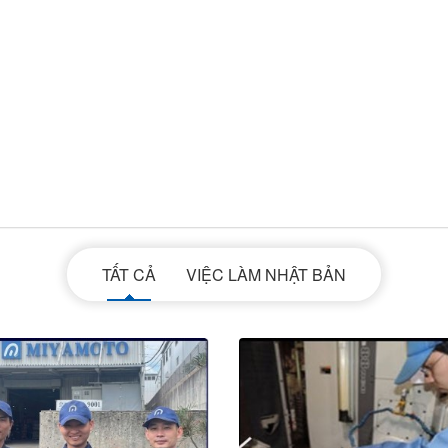
TẤT CẢ
VIỆC LÀM NHẬT BẢN