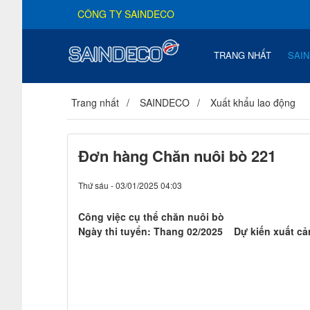
CÔNG TY SAINDECO
TRANG NHẤT
SAI
Trang nhất
SAINDECO
Xuất khẩu lao động
Đơn hàng Chăn nuôi bò 221
Thứ sáu - 03/01/2025 04:03
Công việc cụ thể chăn nuôi bò
Ngày thi tuyển: Thang 02/2025 Dự kiến xuất c