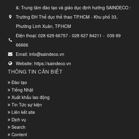
&: Trung tâm đào tạo và giáo dục định hướng SAINDECO :
Trường ĐH Thể dục thể thao TP.HCM - Khu phố 33,
Phường Linh Xuân, TP.HCM
Điện thoại:
028 629 66757 - 028 627 84211 - 039 89
66666
Email:
info@saindeco.vn
Website:
https://saindeco.vn
THÔNG TIN CẦN BIẾT
Đào tạo
Tiếng Nhật
Xuất khẩu lao động
Tin Tức sự kiện
Liên kết site
Dịch vụ
Search
Content