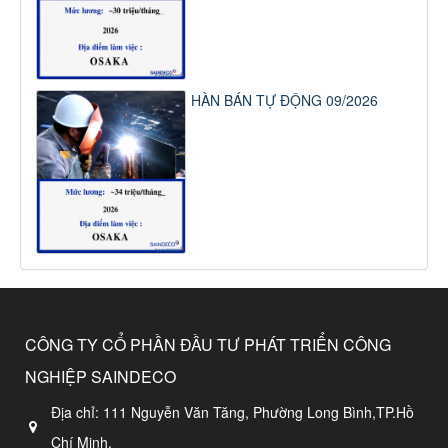
HÀN BÁN TỰ ĐỘNG 09/2026
CÔNG TY CỔ PHẦN ĐẦU TƯ PHÁT TRIỂN CÔNG
NGHIỆP SAINDECO
Địa chỉ:
111 Nguyễn Văn Tăng, Phường Long Bình,TP.Hồ
Chí Minh.