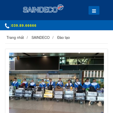
:
039.89.66666
Trang nhất
SAINDECO
Đào tạo