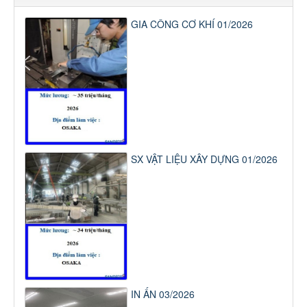
GIA CÔNG CƠ KHÍ 01/2026
SX VẬT LIỆU XÂY DỰNG 01/2026
IN ẤN 03/2026