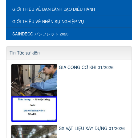
GIỚI THIỆU VỀ BAN LÃNH ĐẠO ĐIỀU HÀNH
GIỚI THIỆU VỀ NHÂN SỰ NGHIỆP VỤ
SAINDECO パンフレット 2023
Tin Tức sự kiện
GIA CÔNG CƠ KHÍ 01/2026
SX VẬT LIỆU XÂY DỰNG 01/2026