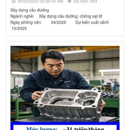
05/03/2025 02:56:00 AM
Đã xem: 853
Xây dựng cầu đường
Ngành nghề: Xây dựng cầu đường, chống sạt lở
Ngày phỏng vấn: 04/2025 Dự kiến xuất cảnh
10/2025