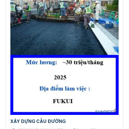
XÂY DỰNG CẦU ĐƯỜNG