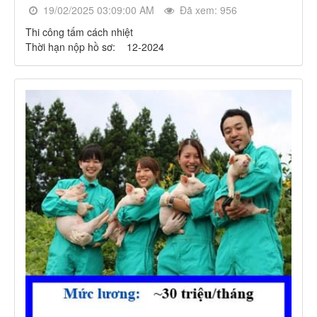
19/02/2025 03:09:00 AM
Đã xem: 956
Thi công tấm cách nhiệt
Thời hạn nộp hồ sơ: 12-2024