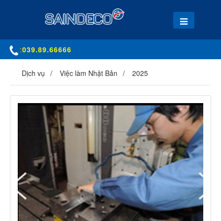
:
039.89.66666
Dịch vụ
Việc làm Nhật Bản
2025