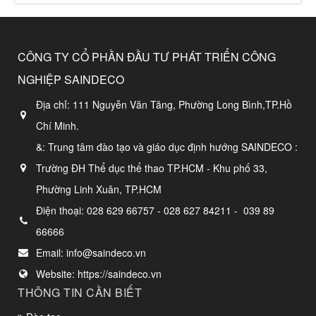
CÔNG TY CỔ PHẦN ĐẦU TƯ PHÁT TRIỂN CÔNG
NGHIỆP SAINDECO
Địa chỉ:
111 Nguyễn Văn Tăng, Phường Long Bình,TP.Hồ
Chí Minh.
&: Trung tâm đào tạo và giáo dục định hướng SAINDECO :
Trường ĐH Thể dục thể thao TP.HCM - Khu phố 33,
Phường Linh Xuân, TP.HCM
Điện thoại:
028 629 66757 - 028 627 84211 - 039 89
66666
Email:
info@saindeco.vn
Website:
https://saindeco.vn
THÔNG TIN CẦN BIẾT