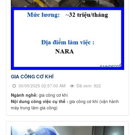
GIA CÔNG CƠ KHÍ
30/05/2025 02:57:00 AM
Đã xem: 922
Ngành nghề:
gia công cơ khí
Nội dung công việc cụ thể :
gia công cơ khí (vận hành
máy trung tâm gia công)