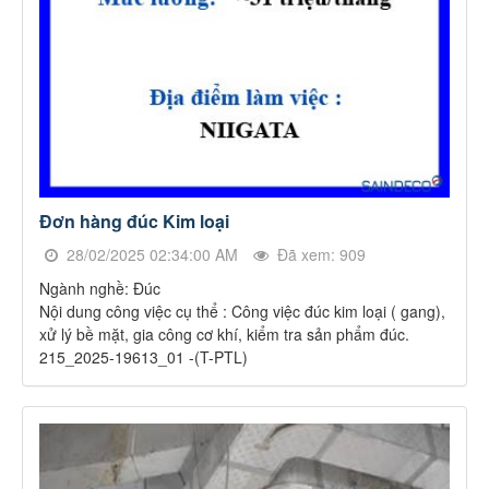
Đơn hàng đúc Kim loại
28/02/2025 02:34:00 AM
Đã xem: 909
Ngành nghề: Đúc
Nội dung công việc cụ thể : Công việc đúc kim loại ( gang),
xử lý bề mặt, gia công cơ khí, kiểm tra sản phẩm đúc.
215_2025-19613_01 -(T-PTL)