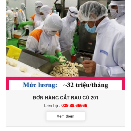
ĐƠN HÀNG CẮT RAU CỦ 201
Liên hệ :
039.89.66666
Xem thêm