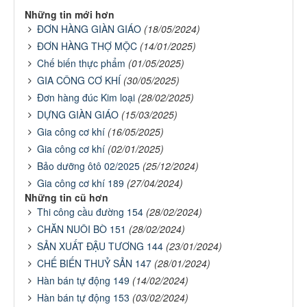
Những tin mới hơn
ĐƠN HÀNG GIÀN GIÁO
(18/05/2024)
ĐƠN HÀNG THỢ MỘC
(14/01/2025)
Chế biến thực phẩm
(01/05/2025)
GIA CÔNG CƠ KHÍ
(30/05/2025)
Đơn hàng đúc Kim loại
(28/02/2025)
DỰNG GIÀN GIÁO
(15/03/2025)
Gia công cơ khí
(16/05/2025)
Gia công cơ khí
(02/01/2025)
Bảo dưỡng ôtô 02/2025
(25/12/2024)
Gia công cơ khí 189
(27/04/2024)
Những tin cũ hơn
Thi công cầu đường 154
(28/02/2024)
CHĂN NUÔI BÒ 151
(28/02/2024)
SẢN XUẤT ĐẬU TƯƠNG 144
(23/01/2024)
CHẾ BIẾN THUỶ SẢN 147
(28/01/2024)
Hàn bán tự động 149
(14/02/2024)
Hàn bán tự động 153
(03/02/2024)