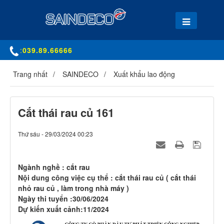
:
039.89.66666
Trang nhất
SAINDECO
Xuất khẩu lao động
Cắt thái rau củ 161
Thứ sáu - 29/03/2024 00:23
Ngành nghề
: cắt rau
Nội dung công việc cụ thể
: cắt thái rau củ ( cắt thái
nhỏ rau củ , làm trong nhà máy )
Ngày thi tuyển
:30/06/2024
Dự kiến xuất cảnh
:11/2024