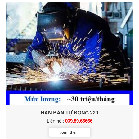
HÀN BÁN TỰ ĐỘNG 220
Liên hệ :
039.89.66666
Xem thêm