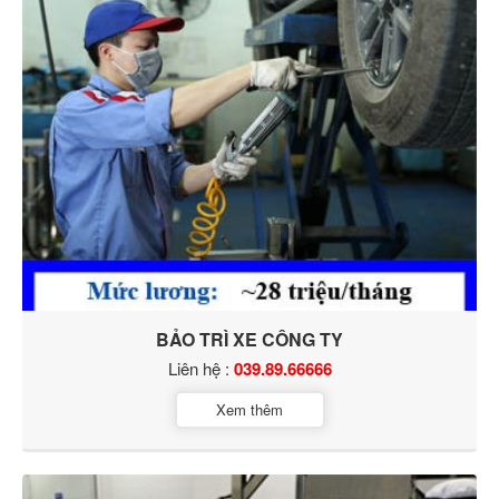
BẢO TRÌ XE CÔNG TY
Liên hệ :
039.89.66666
Xem thêm