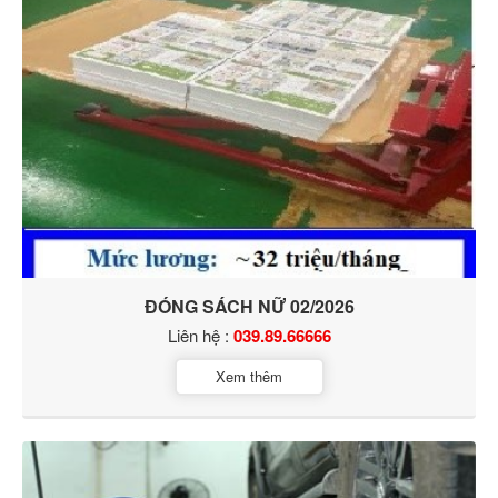
ĐÓNG SÁCH NỮ 02/2026
Liên hệ :
039.89.66666
Xem thêm