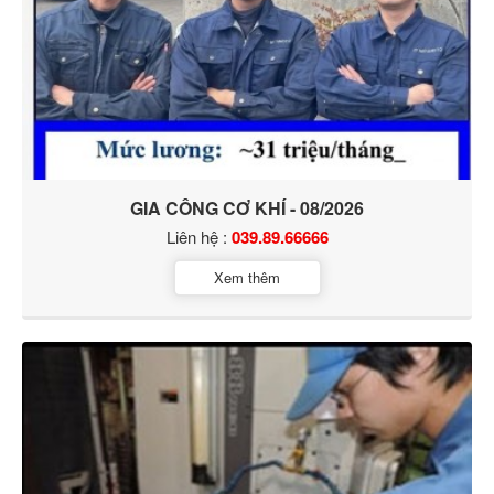
GIA CÔNG CƠ KHÍ - 08/2026
Liên hệ :
039.89.66666
Xem thêm