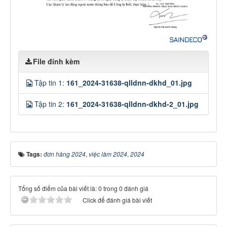
File đính kèm
Tập tin 1:
161_2024-31638-qlldnn-dkhd_01.jpg
Tập tin 2:
161_2024-31638-qlldnn-dkhd-2_01.jpg
Tags:
đơn hàng 2024
,
việc làm 2024
,
2024
Tổng số điểm của bài viết là: 0 trong 0 đánh giá
Click để đánh giá bài viết