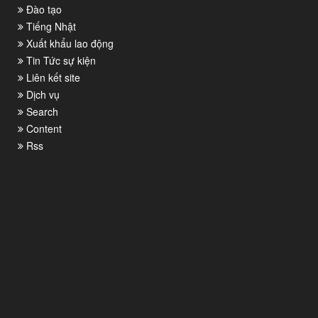
Đào tạo
Tiếng Nhật
Xuất khẩu lao động
Tin Tức sự kiện
Liên kết site
Dịch vụ
Search
Content
Rss