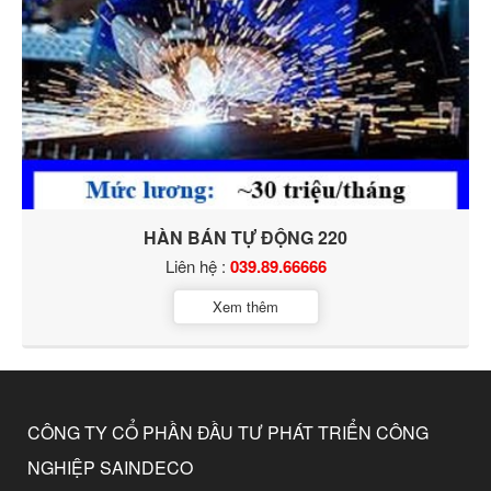
HÀN BÁN TỰ ĐỘNG 220
Liên hệ :
039.89.66666
Xem thêm
CÔNG TY CỔ PHẦN ĐẦU TƯ PHÁT TRIỂN CÔNG
NGHIỆP SAINDECO