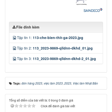
File đính kèm
Tập tin 1:
113-che-bien-thit-ga-2023.jpg
Tập tin 2:
113_2023-9869-qlldnn-dkhd_01.jpg
Tập tin 3:
113_2023-9869-qlldnn-dkhd-2_01.jpg
Tags:
đơn hàng 2023
,
việc làm 2023
,
2023
,
Việc làm Nhật Bản
Tổng số điểm của bài viết là: 0 trong 0 đánh giá
Click để đánh giá bài viết