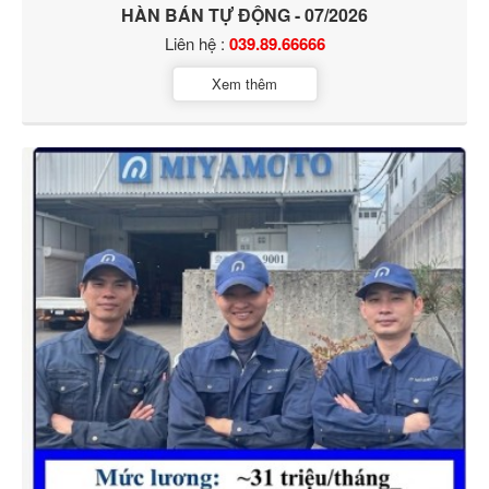
HÀN BÁN TỰ ĐỘNG - 07/2026
Liên hệ :
039.89.66666
Xem thêm