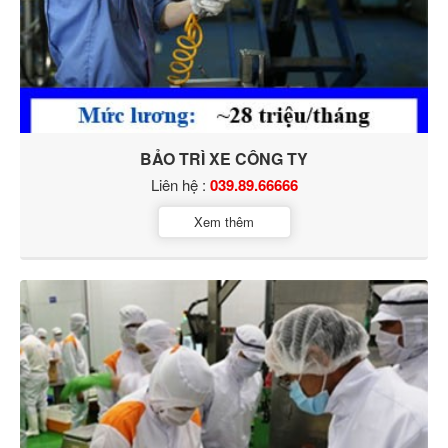
BẢO TRÌ XE CÔNG TY
Liên hệ :
039.89.66666
Xem thêm