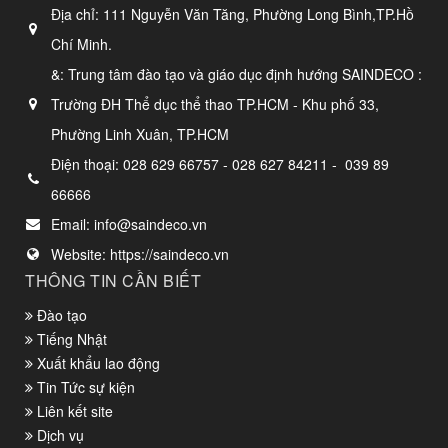
Địa chỉ:
111 Nguyễn Văn Tăng, Phường Long Bình,TP.Hồ
Chí Minh.
&: Trung tâm đào tạo và giáo dục định hướng SAINDECO :
Trường ĐH Thể dục thể thao TP.HCM - Khu phố 33,
Phường Linh Xuân, TP.HCM
Điện thoại:
028 629 66757 - 028 627 84211 - 039 89
66666
Email:
info@saindeco.vn
Website:
https://saindeco.vn
THÔNG TIN CẦN BIẾT
Đào tạo
Tiếng Nhật
Xuất khẩu lao động
Tin Tức sự kiện
Liên kết site
Dịch vụ