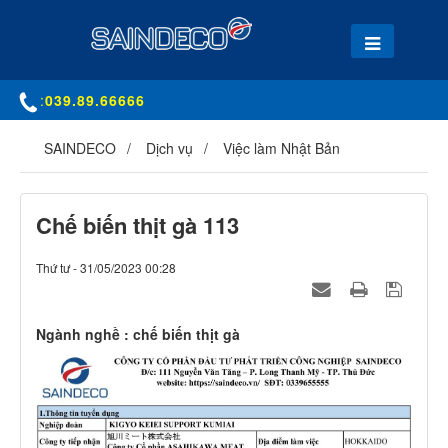
:
039.89.66666
SAINDECO
Dịch vụ
Việc làm Nhật Bản
Chế biến thịt gà 113
Thứ tư - 31/05/2023 00:28
Ngành nghề : chế biến thịt gà