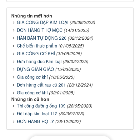
Những tin mới hơn
GIA CÔNG DẬP KIM LOẠI
(25/09/2023)
ĐƠN HÀNG THỢ MỘC
(14/01/2025)
HÀN BÁN TỰ ĐỘNG 220
(02/12/2024)
Chế biến thực phẩm
(01/05/2025)
GIA CÔNG CƠ KHÍ
(30/05/2025)
Đơn hàng đúc Kim loại
(28/02/2025)
DỰNG GIÀN GIÁO
(15/03/2025)
Gia công cơ khí
(16/05/2025)
Đơn hàng cắt rau củ 201
(28/12/2024)
Gia công cơ khí
(02/01/2025)
Những tin cũ hơn
Thi công đường ống 109
(28/05/2023)
Đột dập kim loại 112
(30/05/2023)
ĐƠN HÀNG HỘ LÝ
(26/12/2022)