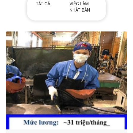
TẤT CẢ
VIỆC LÀM
NHẬT BẢN