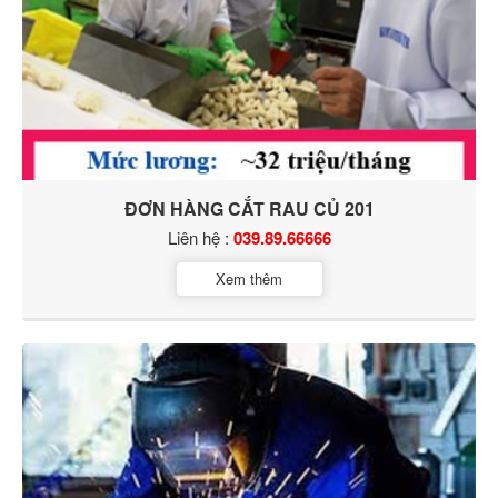
ĐƠN HÀNG CẮT RAU CỦ 201
Liên hệ :
039.89.66666
Xem thêm