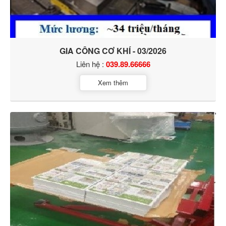
GIA CÔNG CƠ KHÍ - 03/2026
Liên hệ :
039.89.66666
Xem thêm