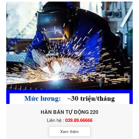
HÀN BÁN TỰ ĐỘNG 220
Liên hệ :
039.89.66666
Xem thêm