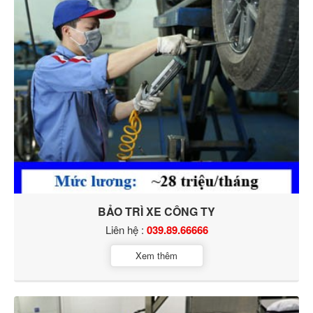
BẢO TRÌ XE CÔNG TY
Liên hệ :
039.89.66666
Xem thêm