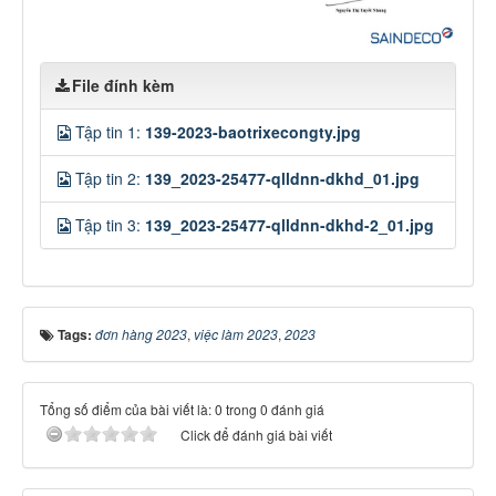
File đính kèm
Tập tin 1:
139-2023-baotrixecongty.jpg
Tập tin 2:
139_2023-25477-qlldnn-dkhd_01.jpg
Tập tin 3:
139_2023-25477-qlldnn-dkhd-2_01.jpg
Tags:
đơn hàng 2023
,
việc làm 2023
,
2023
Tổng số điểm của bài viết là: 0 trong 0 đánh giá
Click để đánh giá bài viết