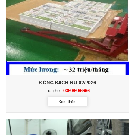
ĐÓNG SÁCH NỮ 02/2026
Liên hệ :
039.89.66666
Xem thêm