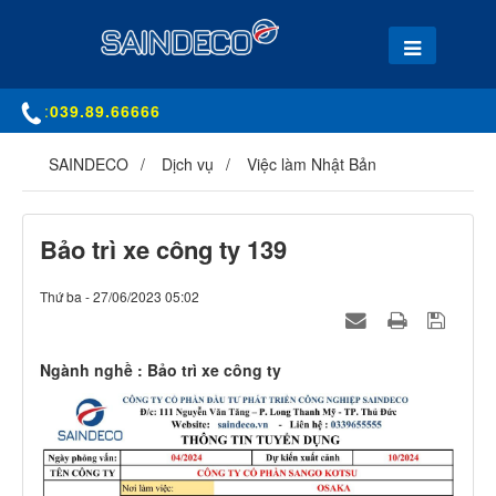
:
039.89.66666
SAINDECO
Dịch vụ
Việc làm Nhật Bản
Bảo trì xe công ty 139
Thứ ba - 27/06/2023 05:02
Ngành nghề : Bảo trì xe công ty