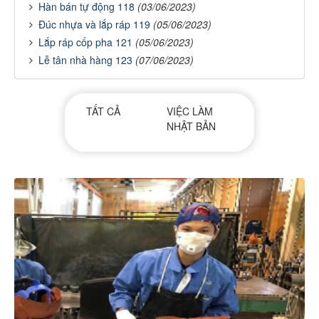
Hàn bán tự động 118
(03/06/2023)
Đúc nhựa và lắp ráp 119
(05/06/2023)
Lắp ráp cốp pha 121
(05/06/2023)
Lễ tân nhà hàng 123
(07/06/2023)
TẤT CẢ
VIỆC LÀM
NHẬT BẢN