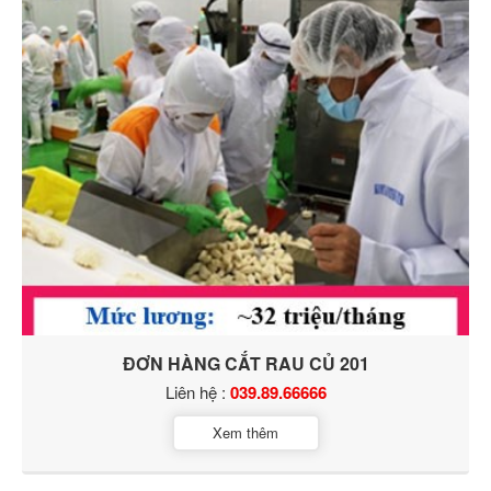
ĐƠN HÀNG CẮT RAU CỦ 201
Liên hệ :
039.89.66666
Xem thêm