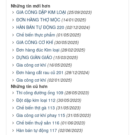
Những tin mới hơn
GIA CÔNG DẬP KIM LOẠI
(25/09/2023)
ĐƠN HÀNG THỢ MỘC
(14/01/2025)
HÀN BÁN TỰ ĐỘNG 220
(02/12/2024)
Chế biến thực phẩm
(01/05/2025)
GIA CÔNG CƠ KHÍ
(30/05/2025)
Đơn hàng đúc Kim loại
(28/02/2025)
DỰNG GIÀN GIÁO
(15/03/2025)
Gia công cơ khí
(16/05/2025)
Đơn hàng cắt rau củ 201
(28/12/2024)
Gia công cơ khí
(02/01/2025)
Những tin cũ hơn
Thi công đường ống 109
(28/05/2023)
Đột dập kim loại 112
(30/05/2023)
Chế biến thịt gà 113
(31/05/2023)
Gia công cơ khí phay 115
(31/05/2023)
Chế biến thuỷ sản 116
(01/06/2023)
Hàn bán tự động 117
(02/06/2023)