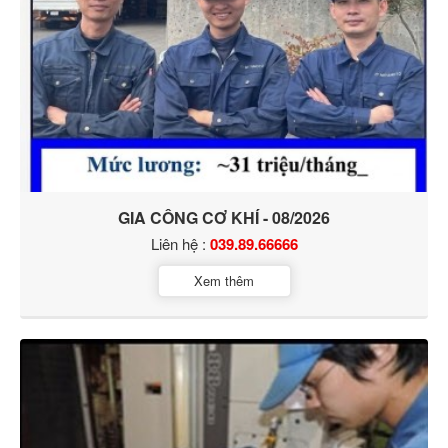
GIA CÔNG CƠ KHÍ - 08/2026
Liên hệ :
039.89.66666
Xem thêm