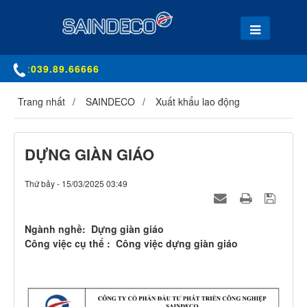
:
039.89.66666
Trang nhất
SAINDECO
Xuất khẩu lao động
DỰNG GIÀN GIÁO
Thứ bảy - 15/03/2025 03:49
Ngành nghề:
Dựng giàn giáo
Công việc cụ thể :
Công việc dựng giàn giáo