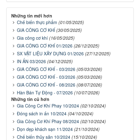
Những tin mới hơn
Chế biến thực phẩm
(01/05/2025)
GIA CÔNG CƠ KHÍ
(30/05/2025)
Gia công cơ khí
(16/05/2025)
GIA CÔNG CƠ KHÍ 01/2026
(26/12/2025)
SX VẬT LIỆU XÂY DỰNG 01/2026
(27/12/2025)
IN ẤN 03/2026
(04/12/2025)
GIA CÔNG CƠ KHÍ - 03/2026
(05/03/2026)
GIA CÔNG CƠ KHÍ - 03/2026
(05/03/2026)
GIA CÔNG CƠ KHÍ - 08/2026
(08/07/2026)
Hàn Bán Tự Động - 07/2026
(10/07/2026)
Những tin cũ hơn
Gia Công Cơ Khí Phay 10/2024
(02/10/2024)
Đóng sách in ấn 10/2024
(04/10/2024)
Gia Công Cơ Khí Phay 08/2024
(02/10/2024)
Dọn dẹp khách sạn 11/2024
(21/10/2024)
Chế biến thủy sản 10/2024
(15/10/2024)