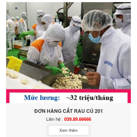
ĐƠN HÀNG CẮT RAU CỦ 201
Liên hệ :
039.89.66666
Xem thêm