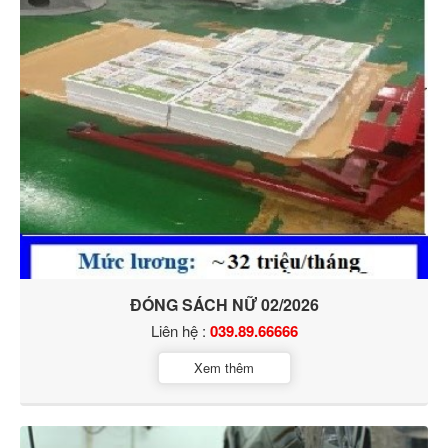
ĐÓNG SÁCH NỮ 02/2026
Liên hệ :
039.89.66666
Xem thêm