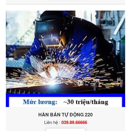
HÀN BÁN TỰ ĐỘNG 220
Liên hệ :
039.89.66666