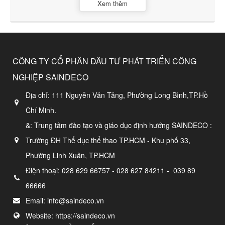
Xem thêm
CÔNG TY CỔ PHẦN ĐẦU TƯ PHÁT TRIỂN CÔNG
NGHIỆP SAINDECO
Địa chỉ:
111 Nguyễn Văn Tăng, Phường Long Bình,TP.Hồ
Chí Minh.
&: Trung tâm đào tạo và giáo dục định hướng SAINDECO :
Trường ĐH Thể dục thể thao TP.HCM - Khu phố 33,
Phường Linh Xuân, TP.HCM
Điện thoại:
028 629 66757 - 028 627 84211 - 039 89
66666
Email:
info@saindeco.vn
Website:
https://saindeco.vn