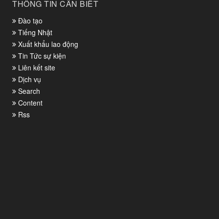
THÔNG TIN CẦN BIẾT
Đào tạo
Tiếng Nhật
Xuất khẩu lao động
Tin Tức sự kiện
Liên kết site
Dịch vụ
Search
Content
Rss