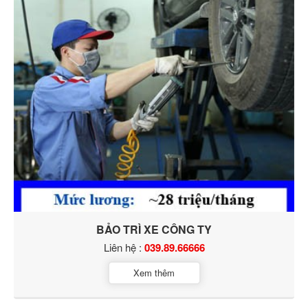
BẢO TRÌ XE CÔNG TY
Liên hệ :
039.89.66666
Xem thêm