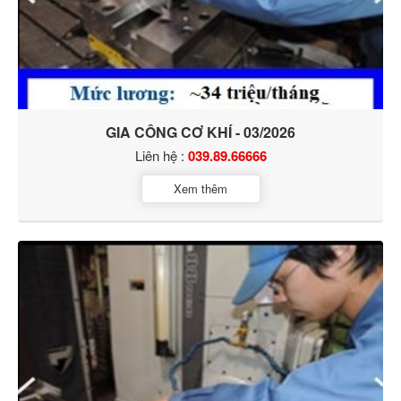
GIA CÔNG CƠ KHÍ - 03/2026
Liên hệ :
039.89.66666
Xem thêm