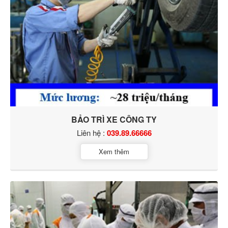
BẢO TRÌ XE CÔNG TY
Liên hệ :
039.89.66666
Xem thêm