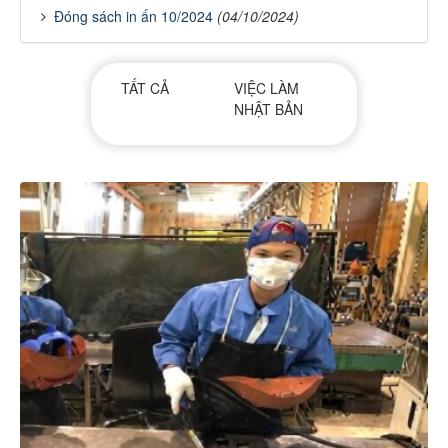
Đóng sách in ấn 10/2024
(04/10/2024)
TẤT CẢ
VIỆC LÀM
NHẬT BẢN