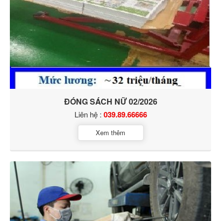
ĐÓNG SÁCH NỮ 02/2026
Liên hệ :
039.89.66666
Xem thêm