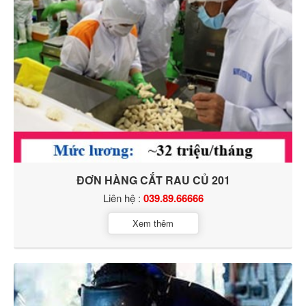
ĐƠN HÀNG CẮT RAU CỦ 201
Liên hệ :
039.89.66666
Xem thêm