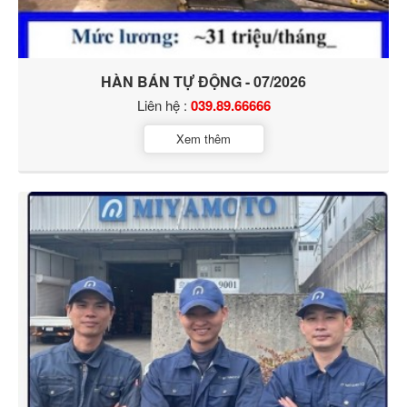
HÀN BÁN TỰ ĐỘNG - 07/2026
Liên hệ :
039.89.66666
Xem thêm