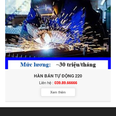
HÀN BÁN TỰ ĐỘNG 220
Liên hệ :
039.89.66666
Xem thêm