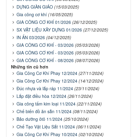
DỰNG GIÀN GIÁO
(15/03/2025)
Gia công cơ khí
(16/05/2025)
GIA CÔNG CƠ KHÍ 01/2026
(26/12/2025)
SX VẬT LIỆU XÂY DỰNG 01/2026
(27/12/2025)
IN ẤN 03/2026
(04/12/2025)
GIA CÔNG CƠ KHÍ - 03/2026
(05/03/2026)
GIA CÔNG CƠ KHÍ - 03/2026
(05/03/2026)
GIA CÔNG CƠ KHÍ - 08/2026
(08/07/2026)
Những tin cũ hơn
Gia Công Cơ Khí Phay 12/2024
(27/11/2024)
Gia Công Cơ Khí Phay 12/2024
(14/12/2024)
Đúc nhựa và lắp ráp 11/2024
(23/11/2024)
Lắp đặt điều hòa 12/2024
(26/11/2024)
Gia công tấm kim loại 11/2024
(22/11/2024)
Chế biến đồ ăn sẵn 11/2024
(08/11/2024)
Bảo dưỡng ôtô 11/2024
(25/10/2024)
Chế Tạo Vật Liệu Sắt 11/2024
(06/11/2024)
Gia Công Cơ Khí Phay 10/2024
(02/10/2024)