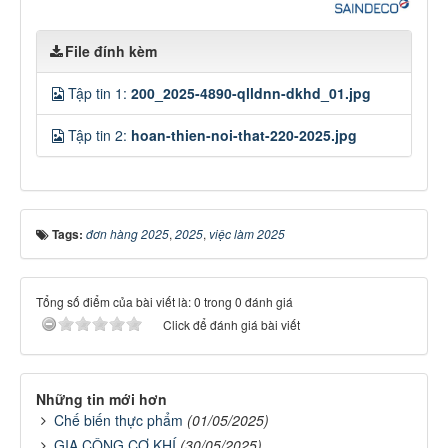
File đính kèm
Tập tin 1:
200_2025-4890-qlldnn-dkhd_01.jpg
Tập tin 2:
hoan-thien-noi-that-220-2025.jpg
Tags:
đơn hàng 2025
,
2025
,
việc làm 2025
Tổng số điểm của bài viết là: 0 trong 0 đánh giá
Click để đánh giá bài viết
Những tin mới hơn
Chế biến thực phẩm
(01/05/2025)
GIA CÔNG CƠ KHÍ
(30/05/2025)