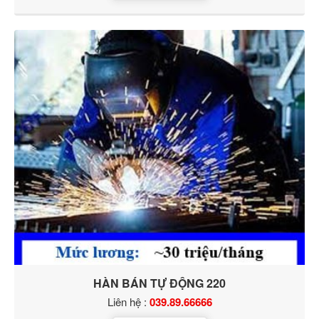
HÀN BÁN TỰ ĐỘNG 220
Liên hệ :
039.89.66666