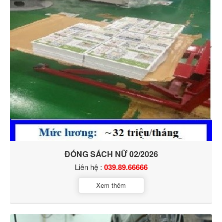
ĐÓNG SÁCH NỮ 02/2026
Liên hệ :
039.89.66666
Xem thêm