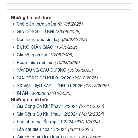
Những tin mới hơn
Chế biến thực phẩm
(01/05/2025)
GIA CÔNG CƠ KHÍ
(30/05/2025)
Đơn hàng đúc Kim loại
(28/02/2025)
DỰNG GIÀN GIÁO
(15/03/2025)
Gia công cơ khí
(16/05/2025)
Hoàn thiện nội thất
(10/03/2025)
XÂY DỰNG CẦU ĐƯỜNG
(05/03/2025)
GIA CÔNG CƠ KHÍ 01/2026
(26/12/2025)
SX VẬT LIỆU XÂY DỰNG 01/2026
(27/12/2025)
IN ẤN 03/2026
(04/12/2025)
Những tin cũ hơn
Gia Công Cơ Khí Phay 12/2024
(27/11/2024)
Gia Công Cơ Khí Phay 12/2024
(14/12/2024)
Đúc nhựa và lắp ráp 11/2024
(23/11/2024)
Lắp đặt điều hòa 12/2024
(26/11/2024)
Gia công tấm kim loại 11/2024
(22/11/2024)