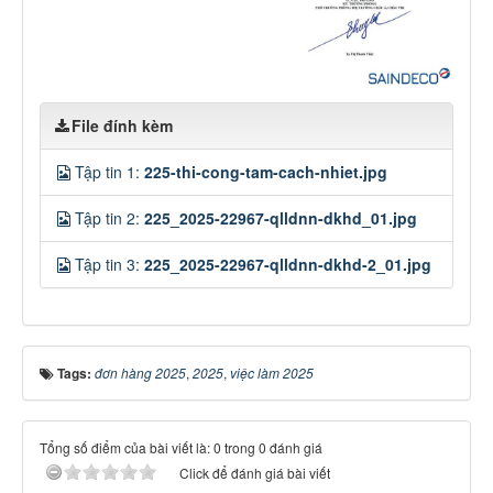
File đính kèm
Tập tin 1:
225-thi-cong-tam-cach-nhiet.jpg
Tập tin 2:
225_2025-22967-qlldnn-dkhd_01.jpg
Tập tin 3:
225_2025-22967-qlldnn-dkhd-2_01.jpg
Tags:
đơn hàng 2025
,
2025
,
việc làm 2025
Tổng số điểm của bài viết là: 0 trong 0 đánh giá
Click để đánh giá bài viết