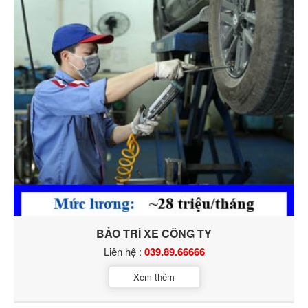
BẢO TRÌ XE CÔNG TY
Liên hệ :
039.89.66666
Xem thêm