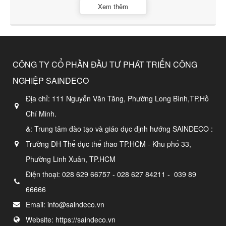
Xem thêm
CÔNG TY CỔ PHẦN ĐẦU TƯ PHÁT TRIỂN CÔNG
NGHIỆP SAINDECO
Địa chỉ:
111 Nguyễn Văn Tăng, Phường Long Bình,TP.Hồ
Chí Minh.
&: Trung tâm đào tạo và giáo dục định hướng SAINDECO :
Trường ĐH Thể dục thể thao TP.HCM - Khu phố 33,
Phường Linh Xuân, TP.HCM
Điện thoại:
028 629 66757 - 028 627 84211 - 039 89
66666
Email:
info@saindeco.vn
Website:
https://saindeco.vn