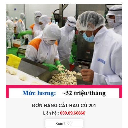
ĐƠN HÀNG CẮT RAU CỦ 201
Liên hệ :
039.89.66666
Xem thêm