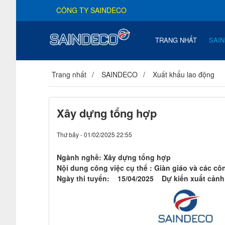
CÔNG TY SAINDECO
TRANG NHẤT
SAI
Trang nhất
SAINDECO
Xuất khẩu lao động
Xây dựng tổng hợp
Thứ bảy - 01/02/2025 22:55
Ngành nghề: Xây dựng tổng hợp
Nội dung công việc cụ thể : Giàn giáo và các cô
Ngày thi tuyển: 15/04/2025 Dự kiến xuất cản