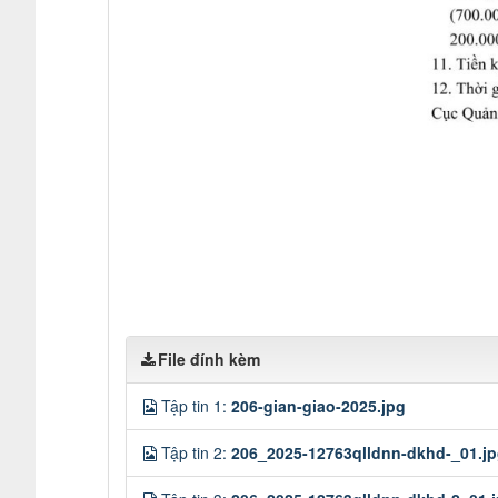
File đính kèm
Tập tin 1:
206-gian-giao-2025.jpg
Tập tin 2:
206_2025-12763qlldnn-dkhd-_01.j