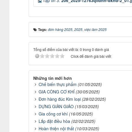
Tập tin 3:
206_2025-12763qlldnn-dkhd-2_01.
Tags:
đơn hàng 2025
,
2025
,
việc làm 2025
Tổng số điểm của bài viết là: 0 trong 0 đánh giá
Click để đánh giá bài viết
Những tin mới hơn
Chế biến thực phẩm
(01/05/2025)
GIA CÔNG CƠ KHÍ
(30/05/2025)
Đơn hàng đúc Kim loại
(28/02/2025)
DỰNG GIÀN GIÁO
(15/03/2025)
Gia công cơ khí
(16/05/2025)
Lắp đặt điều hòa
(02/02/2025)
Hoàn thiện nội thất
(10/03/2025)